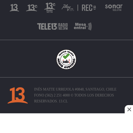
INÉS MATTE URREJOLA #0848, SANTIAGO, CHILE
FONO (562) 2 251 4000 © TODOS LOS DERECHOS
RESERVADOS. 13.CL