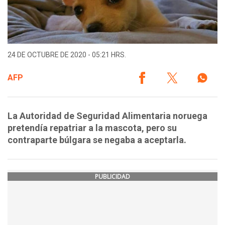
24 DE OCTUBRE DE 2020 - 05:21 HRS.
AFP
La Autoridad de Seguridad Alimentaria noruega
pretendía repatriar a la mascota, pero su
contraparte búlgara se negaba a aceptarla.
PUBLICIDAD