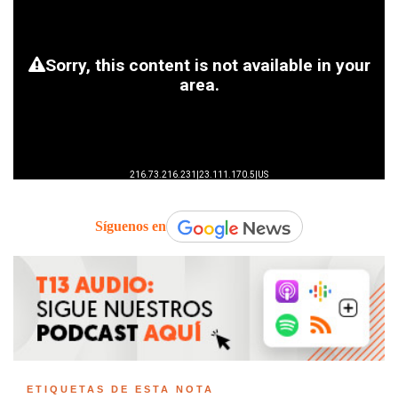
Síguenos en
ETIQUETAS DE ESTA NOTA