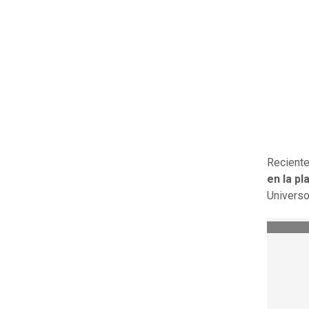
Reciente
en la p
Universo