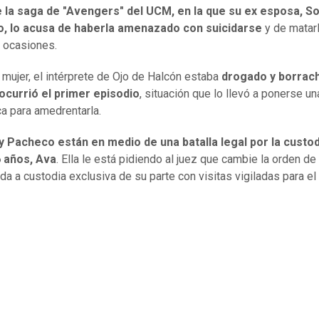
e la saga de "Avengers" del UCM, en la que su ex esposa, So
, lo acusa de haberla amenazado con suicidarse
y de matar
s ocasiones.
 mujer, el intérprete de Ojo de Halcón estaba
drogado y borrac
ocurrió el primer episodio
, situación que lo llevó a ponerse un
ca para amedrentarla.
y Pacheco están en medio de una batalla legal por la custod
6 años, Ava
. Ella le está pidiendo al juez que cambie la orden de
da a custodia exclusiva de su parte con visitas vigiladas para el 