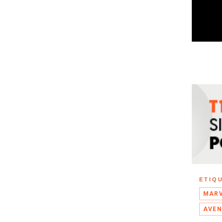
ETIQ
MAR
AVEN