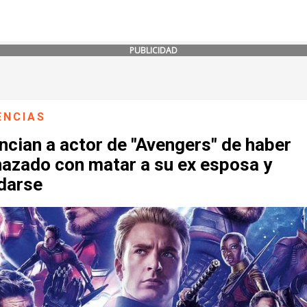
PUBLICIDAD
ENCIAS
cian a actor de "Avengers" de haber
azado con matar a su ex esposa y
idarse