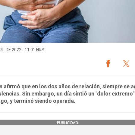
IL DE 2022 - 11:01 HRS.
n afirmó que en los dos años de relación, siempre se 
tulencias. Sin embargo, un día sintió un "dolor extremo"
go, y terminó siendo operada.
PUBLICIDAD