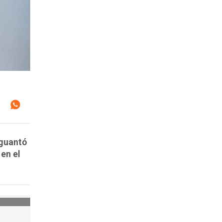
aguantó
 en el