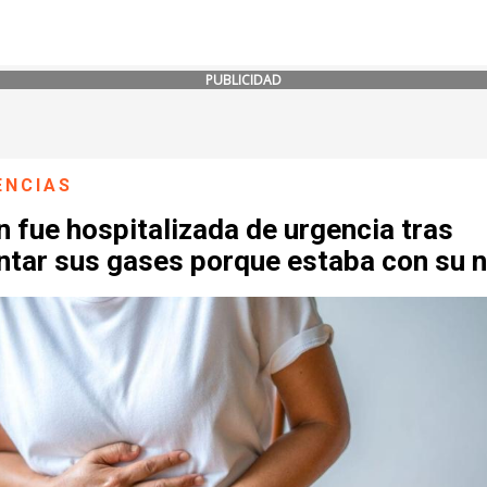
PUBLICIDAD
ENCIAS
 fue hospitalizada de urgencia tras
ntar sus gases porque estaba con su 