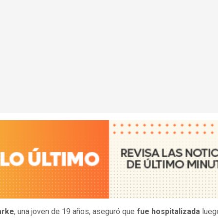
arke
, una joven de 19 años, aseguró que
fue hospitalizada
lueg