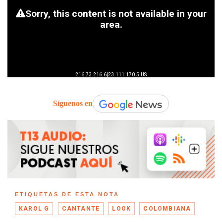
Síguenos en
ETIQUETAS DE ESTA NOTA
KAROL G
CANTANTE
LOOK
COLOMBIANA