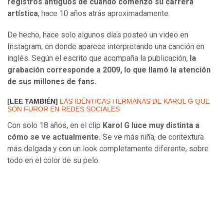
registros antiguos de cuando comenzó su carrera
artística
, hace 10 años atrás aproximadamente.
De hecho, hace solo algunos días posteó un video en
Instagram, en donde aparece interpretando una canción en
inglés. Según el escrito que acompaña la publicación,
la
grabación corresponde a 2009, lo que llamó la atención
de sus millones de fans.
[LEE TAMBIÉN]
LAS IDÉNTICAS HERMANAS DE KAROL G QUE
SON FUROR EN REDES SOCIALES
Con solo 18 años, en el clip
Karol G luce muy distinta a
cómo se ve actualmente.
Se ve más niña, de contextura
más delgada y con un look completamente diferente, sobre
todo en el color de su pelo.