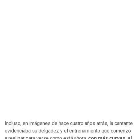
Incluso, en imágenes de hace cuatro años atrás, la cantante
evidenciaba su delgadez y el entrenamiento que comenzó
a realizar para verse como está ahora,
con más curvas, al