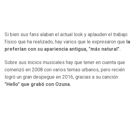
Si bien sus fans alaban el actual look y aplauden el trabajo
físico que ha realizado, hay varios que le expresaron que
la
preferían con su apariencia antigua, "más natural".
Sobre sus inicios musicales hay que tener en cuenta que
comenzó en 2008 con varios temas urbanos, pero recién
logró un gran despegue en 2016, gracias a su canción
"Hello" que grabó con Ozuna.