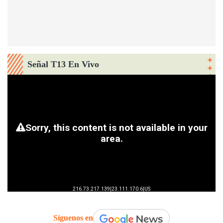
Señal T13 En Vivo
Síguenos en