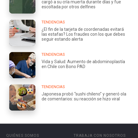
cargó a su cría muerta durante días y fue
escoltada por otros delfines
TENDENCIAS
¿El fin de la tarjeta de coordenadas evitará
las estafas? Los fraudes con los que debes
seguir estando alerta
TENDENCIAS
Vida y Salud: Aumento de abdominoplastía
en Chile con Bono PAD
TENDENCIAS
Japonesa probó “sushi chileno” y generó ola
de comentarios: su reacción se hizo viral
QUIÉNES SOMOS
TRABAJA CON NOSOTROS