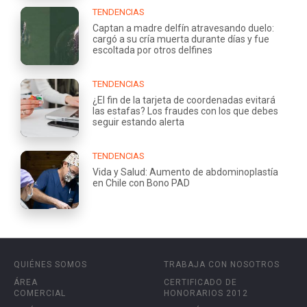
TENDENCIAS
Captan a madre delfín atravesando duelo:
cargó a su cría muerta durante días y fue
escoltada por otros delfines
TENDENCIAS
¿El fin de la tarjeta de coordenadas evitará
las estafas? Los fraudes con los que debes
seguir estando alerta
TENDENCIAS
Vida y Salud: Aumento de abdominoplastía
en Chile con Bono PAD
QUIÉNES SOMOS
TRABAJA CON NOSOTROS
ÁREA
CERTIFICADO DE
COMERCIAL
HONORARIOS 2012