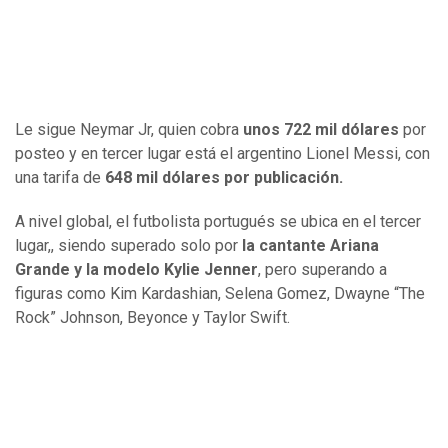
Le sigue Neymar Jr, quien cobra
unos 722 mil dólares
por
posteo y en tercer lugar está el argentino Lionel Messi, con
una tarifa de
648 mil dólares por publicación.
A nivel global, el futbolista portugués se ubica en el tercer
lugar,, siendo superado solo por
la cantante Ariana
Grande y la modelo Kylie Jenner
, pero superando a
figuras como Kim Kardashian, Selena Gomez, Dwayne “The
Rock” Johnson, Beyonce y Taylor Swift.