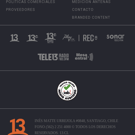
POLÍTICAS COMERCIALES
MEDICIÓN ANTENAS
PROVEEDORES
CONTACTO
BRANDED CONTENT
INÉS MATTE URREJOLA #0848, SANTIAGO, CHILE
FONO (562) 2 251 4000 © TODOS LOS DERECHOS
RESERVADOS. 13.CL