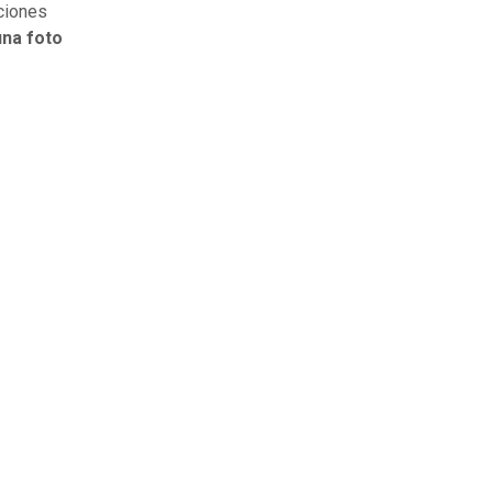
aciones
una foto