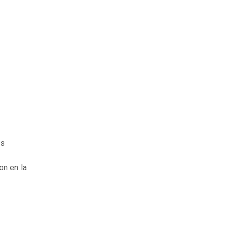
es
on en la