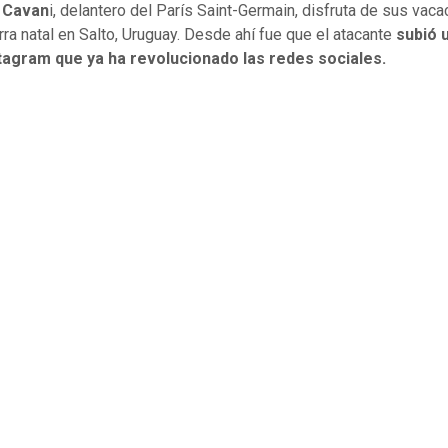
 Cavan
i, delantero del París Saint-Germain, disfruta de sus vac
erra natal en Salto, Uruguay. Desde ahí fue que el atacante
subió 
stagram que ya ha revolucionado las redes sociales.