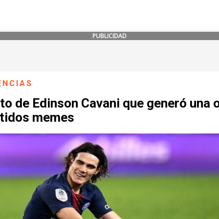
PUBLICIDAD
ENCIAS
to de Edinson Cavani que generó una o
rtidos memes