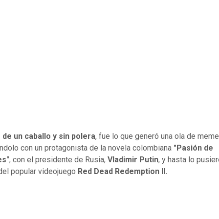
de un caballo y sin polera
, fue lo que generó una ola de mem
dolo con un protagonista de la novela colombiana
"Pasión de
es"
, con el presidente de Rusia,
Vladimir Putin
, y hasta lo pusier
del popular videojuego
Red Dead Redemption II.