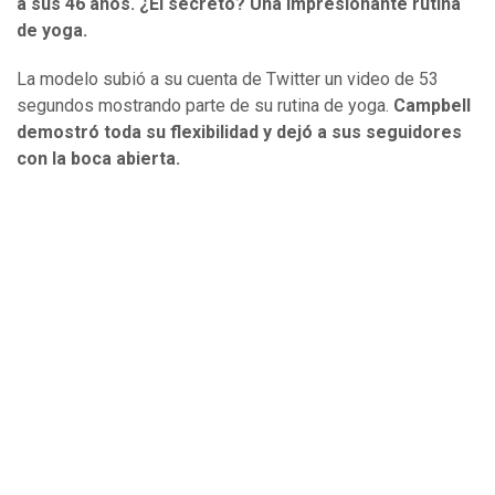
a sus 46 años. ¿El secreto? Una impresionante rutina
de yoga.
La modelo subió a su cuenta de Twitter un video de 53
segundos mostrando parte de su rutina de yoga.
Campbell
demostró toda su flexibilidad y dejó a sus seguidores
con la boca abierta.