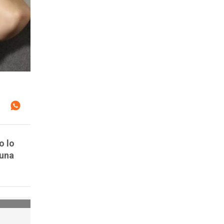
o lo
 una