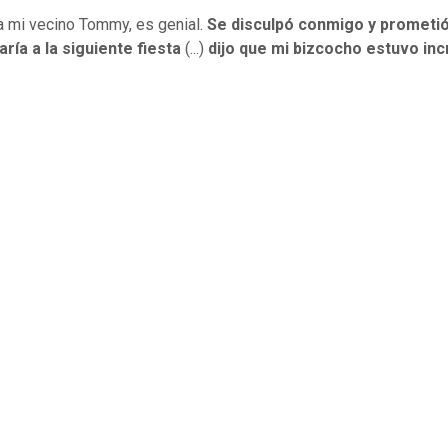
a mi vecino Tommy, es genial.
Se disculpó conmigo y prometi
aría a la siguiente fiesta
(...)
dijo que mi bizcocho estuvo inc