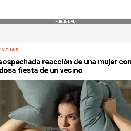
PUBLICIDAD
ENCIAS
nsospechada reacción de una mujer con
idosa fiesta de un vecino