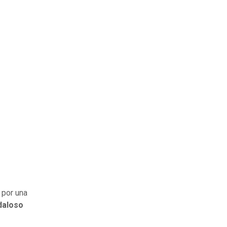
 por una
daloso