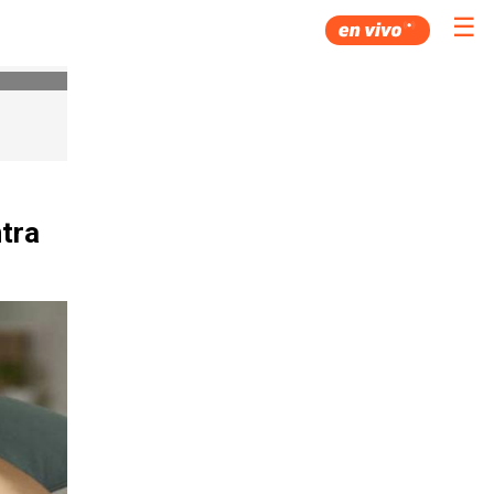
☰
tra