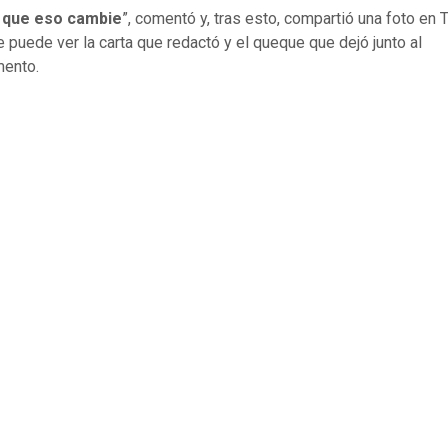
 que eso cambie
”, comentó y, tras esto, compartió una foto en T
 puede ver la carta que redactó y el queque que dejó junto al
mento.