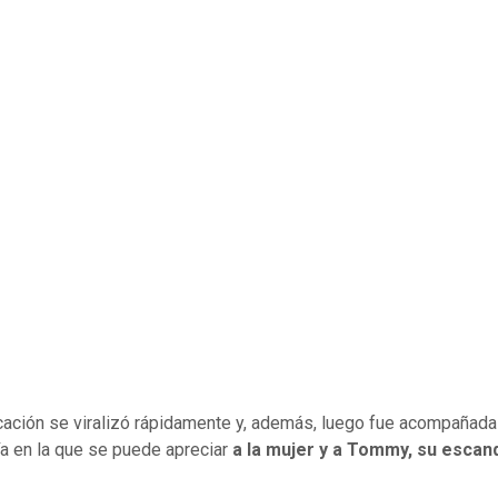
cación se viralizó rápidamente y, además, luego fue acompañada
ía en la que se puede apreciar
a la mujer y a Tommy, su escan