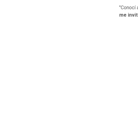
"Conocí 
me invit