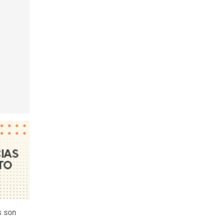
s son