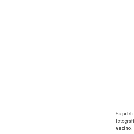
Su publi
fotograf
vecino
.