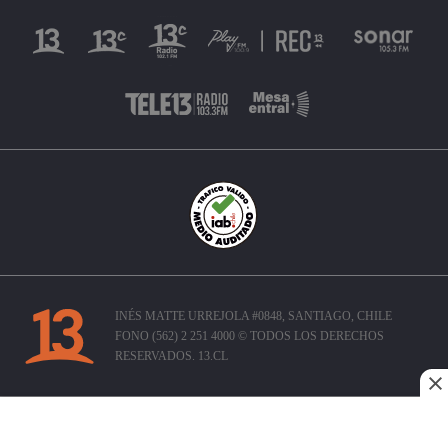
INÉS MATTE URREJOLA #0848, SANTIAGO, CHILE
FONO (562) 2 251 4000 © TODOS LOS DERECHOS
RESERVADOS. 13.CL