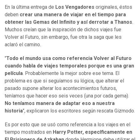
En la última entrega de
Los Vengadores
originales, éstos
deben
crear una manera de viajar en el tiempo para
obtener las Gemas del Infinito y así derrotar a Thanos
.
Muchos creían que la inspiración de dichos viajes fue
Volver al Futuro, sin embargo, fue otra la saga que les
aclaró el camino.
"
Todo el mundo usa como referencia Volver al Futuro
cuando habla de viajes temporales porque es una gran
película
. Probablemente la mejor sobre ese tema. El
problema es que si seguíamos su lógica, que alterar el
pasado supone alterar los acontecimientos futuros,
teníamos que hacer eso seis veces (una por cada gema).
No teníamos manera de adaptar eso a nuestra
historia
", explicaron los escritores según rescata Gizmodo.
Es por esto que se usó como referencia a los viajes en el
tiempo mostrados en
Harry Potter, específicamente en
El Prisionero de Azkaban
donde Hermione debe utilizar el