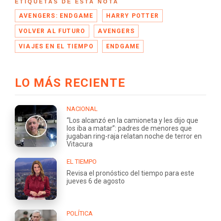
ETIQUETAS DE ESTA NOTA
AVENGERS: ENDGAME
HARRY POTTER
VOLVER AL FUTURO
AVENGERS
VIAJES EN EL TIEMPO
ENDGAME
LO MÁS RECIENTE
NACIONAL
“Los alcanzó en la camioneta y les dijo que
los iba a matar”: padres de menores que
jugaban ring-raja relatan noche de terror en
Vitacura
EL TIEMPO
Revisa el pronóstico del tiempo para este
jueves 6 de agosto
POLÍTICA