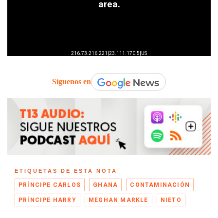
Síguenos en
ETIQUETAS DE ESTA NOTA
PRÍNCIPE CARLOS
GHANA
CONTAMINACIÓN
PRÍNCIPE HARRY
MEGHAN MARKLE
NIETO