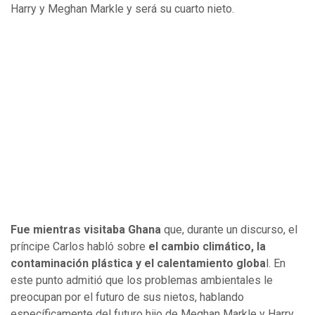
Harry y Meghan Markle y será su cuarto nieto.
Fue mientras visitaba Ghana
que, durante un discurso, el
príncipe Carlos habló sobre
el cambio climático, la
contaminación plástica y el calentamiento globa
l. En
este punto admitió que los problemas ambientales le
preocupan por el futuro de sus nietos, hablando
específicamente del futuro hijo de Meghan Markle y Harry.