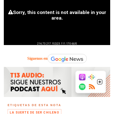
Síguenos en
ETIQUETAS DE ESTA NOTA
LA SUERTE DE SER CHILENO