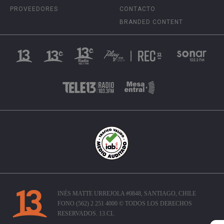
PROVEEDORES
CONTACTO
BRANDED CONTENT
INÉS MATTE URREJOLA #0848, SANTIAGO, CHILE
FONO (562) 2 251 4000 © TODOS LOS DERECHOS
RESERVADOS. 13.CL