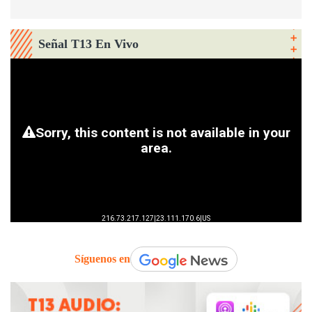
Señal T13 En Vivo
Síguenos en