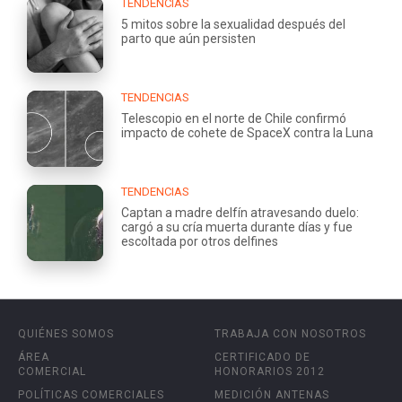
TENDENCIAS
5 mitos sobre la sexualidad después del
parto que aún persisten
TENDENCIAS
Telescopio en el norte de Chile confirmó
impacto de cohete de SpaceX contra la Luna
TENDENCIAS
Captan a madre delfín atravesando duelo:
cargó a su cría muerta durante días y fue
escoltada por otros delfines
QUIÉNES SOMOS
TRABAJA CON NOSOTROS
ÁREA
CERTIFICADO DE
COMERCIAL
HONORARIOS 2012
POLÍTICAS COMERCIALES
MEDICIÓN ANTENAS