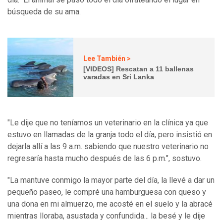
búsqueda de su ama.
Lee También >
[VIDEOS] Rescatan a 11 ballenas
varadas en Sri Lanka
"Le dije que no teníamos un veterinario en la clínica ya que
estuvo en llamadas de la granja todo el día, pero insistió en
dejarla allí a las 9 a.m. sabiendo que nuestro veterinario no
regresaría hasta mucho después de las 6 p.m.", sostuvo.
"La mantuve conmigo la mayor parte del día, la llevé a dar un
pequeño paseo, le compré una hamburguesa con queso y
una dona en mi almuerzo, me acosté en el suelo y la abracé
mientras lloraba, asustada y confundida... la besé y le dije