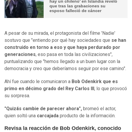
hay un chileno' en Islandia reveló
que tras las grabaciones su
esposo falleció de cáncer
A pesar de su mirada, el protagonista del filme 'Nadie'
sostuvo que "entiendo por qué hay sociedades que
se han
construido en torno a eso y que haya perdurado por
generaciones
, eso pasa en toda las civilizaciones",
puntualizando que "hemos llegado a un buen lugar con la
democracia y creo que deberíamos seguir por ese camino".
Ahí fue cuando le comunicaron a
Bob Odenkirk que es
primo en décimo grado del Rey Carlos III
, lo que provocó
su sorpresa.
"Quizás cambie de parecer ahora",
bromeó el actor,
quien soltó una
carcajada
producto de la información.
Revisa la reacción de Bob Odenkirk, conocido