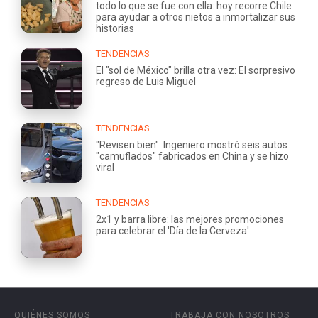
todo lo que se fue con ella: hoy recorre Chile
para ayudar a otros nietos a inmortalizar sus
historias
TENDENCIAS
El "sol de México" brilla otra vez: El sorpresivo
regreso de Luis Miguel
TENDENCIAS
"Revisen bien": Ingeniero mostró seis autos
"camuflados" fabricados en China y se hizo
viral
TENDENCIAS
2x1 y barra libre: las mejores promociones
para celebrar el 'Día de la Cerveza'
QUIÉNES SOMOS
TRABAJA CON NOSOTROS