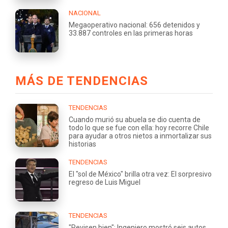
NACIONAL
Megaoperativo nacional: 656 detenidos y
33.887 controles en las primeras horas
MÁS DE TENDENCIAS
TENDENCIAS
Cuando murió su abuela se dio cuenta de
todo lo que se fue con ella: hoy recorre Chile
para ayudar a otros nietos a inmortalizar sus
historias
TENDENCIAS
El "sol de México" brilla otra vez: El sorpresivo
regreso de Luis Miguel
TENDENCIAS
"Revisen bien": Ingeniero mostró seis autos