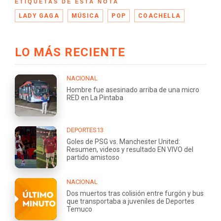
ETIQUETAS DE ESTA NOTA
LADY GAGA
MÚSICA
POP
COACHELLA
LO MÁS RECIENTE
NACIONAL
Hombre fue asesinado arriba de una micro
RED en La Pintaba
DEPORTES13
Goles de PSG vs. Manchester United:
Resumen, videos y resultado EN VIVO del
partido amistoso
NACIONAL
Dos muertos tras colisión entre furgón y bus
que transportaba a juveniles de Deportes
Temuco