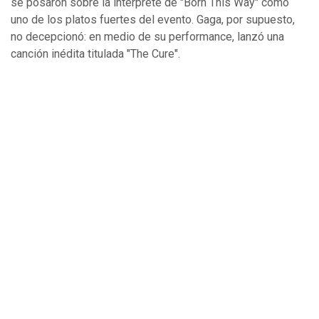
se posaron sobre la intérprete de "Born This Way" como
uno de los platos fuertes del evento. Gaga, por supuesto,
no decepcionó: en medio de su performance, lanzó una
canción inédita titulada "The Cure".