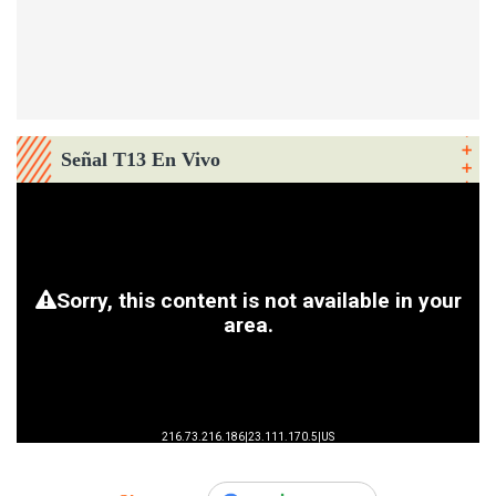
Señal T13 En Vivo