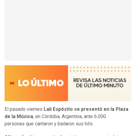
El pasado viernes
Lali Espósito se presentó en la Plaza
de la Música
, en Córdoba, Argentina, ante 6.000
personas que cantaron y bailaron sus hits.