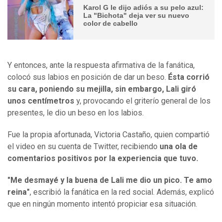
Karol G le dijo adiós a su pelo azul:
La "Bichota" deja ver su nuevo
color de cabello
Y entonces, ante la respuesta afirmativa de la fanática,
colocó sus labios en posición de dar un beso.
Ésta corrió
su cara, poniendo su mejilla, sin embargo, Lali giró
unos centímetros
y, provocando el griterío general de los
presentes, le dio un beso en los labios.
Fue la propia afortunada, Victoria Castaño, quien compartió
el video en su cuenta de Twitter, recibiendo
una ola de
comentarios positivos por la experiencia que tuvo.
"Me desmayé y la buena de Lali me dio un pico. Te amo
reina"
, escribió la fanática en la red social. Además, explicó
que en ningún momento intentó propiciar esa situación.