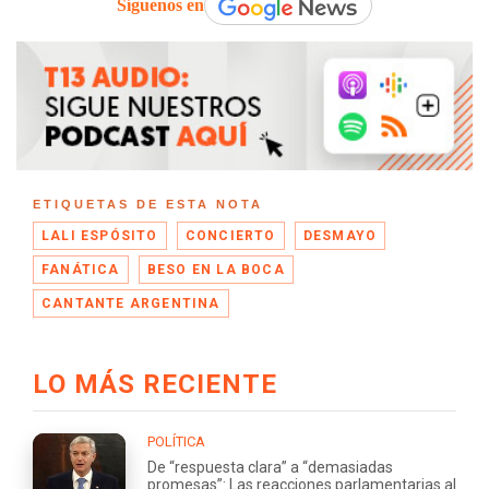
Síguenos en
ETIQUETAS DE ESTA NOTA
LALI ESPÓSITO
CONCIERTO
DESMAYO
FANÁTICA
BESO EN LA BOCA
CANTANTE ARGENTINA
LO MÁS RECIENTE
POLÍTICA
De “respuesta clara” a “demasiadas
promesas”: Las reacciones parlamentarias al