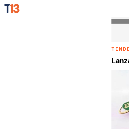
TEND
Lanza