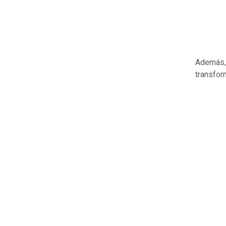
Además, 
transfor