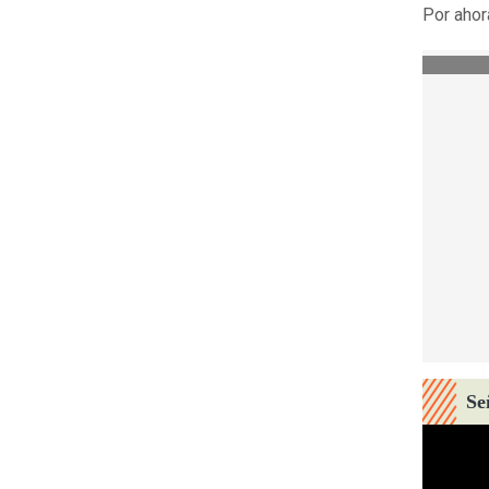
Por ahor
Se