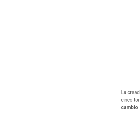
La cread
cinco to
cambio 