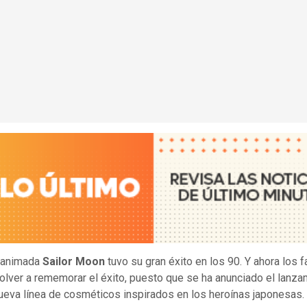
e animada
Sailor Moon
tuvo su gran éxito en los 90. Y ahora los 
olver a rememorar el éxito, puesto que se ha anunciado el lanza
ueva línea de cosméticos inspirados en los heroínas japonesas.