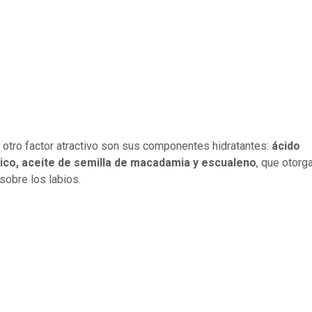
otro factor atractivo son sus componentes hidratantes:
ácido
nico, aceite de semilla de macadamia y escualeno
, que otorg
 sobre los labios.