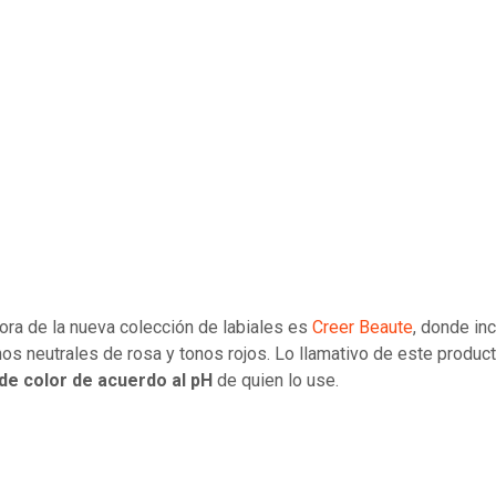
ora de la nueva colección de labiales es
Creer Beaute
, donde in
nos neutrales de rosa y tonos rojos. Lo llamativo de este produc
de color de acuerdo al pH
de quien lo use.