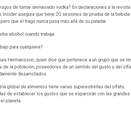
iesgos de tomar demasiado vodka? En declaraciones a la revista
 Insider asegura que tiene 20 sesiones de prueba de la bebida
, pero que el trago nunca pasa más allá de su paladar.
rbe alcohol cuando trabaja.
abajo para cualquiera?
ura Hermansson, quien dice que pertenece a un grupo que se lim
 de la población, poseedores de un sentido del gusto y del olfa
damente desarrollados.
ria global de alimentos tiene varias superestrellas del olfato,
as de establecer los gustos que se esparcirán con las grandes
el planeta.