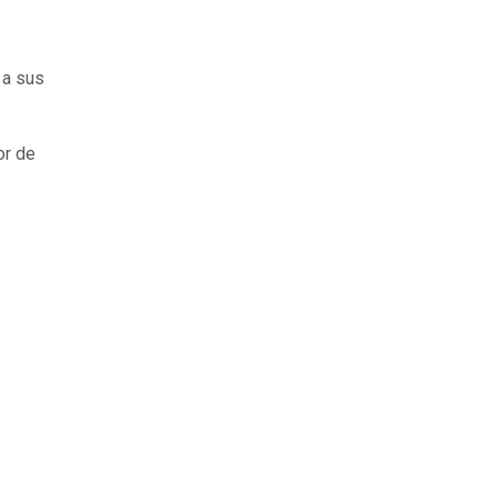
 a sus
or de