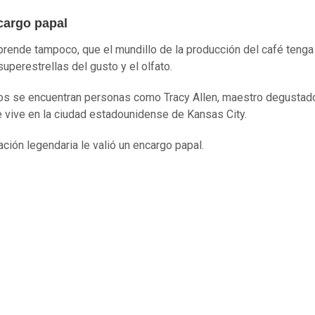
cargo papal
prende tampoco, que el mundillo de la producción del café tenga
superestrellas del gusto y el olfato.
los se encuentran personas como Tracy Allen, maestro degustad
e vive en la ciudad estadounidense de Kansas City.
ación legendaria le valió un encargo papal.