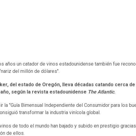
s años un catador de vinos estadounidense también fue recono
nariz del millón de dólares".
ker, del estado de
Oregón
, lleva décadas catando cerca de 
l año, según la revista estadounidense
The Atlantic
.
bir la "Guía Bimensual Independiente del Consumidor para los b
onsiguió transformar la industria vinícola global.
inos de todo el mundo han bajado y subido en prestigio gracias
ón de ellos.