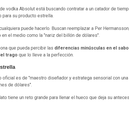
 de vodka Absolut está buscando contratar a un catador de tiem
 para su producto estrella.
cualquiera puede hacerlo. Buscan reemplazar a Per Hermansson
 en el medio como la "nariz del billón de dólares".
ona que pueda percibir las
diferencias minúsculas en el sabor
el trago
que lo lleve a la perfección.
strella
o oficial es de "maestro diseñador y estratega sensorial con una
ones de dólares".
dato tiene un reto grande para llenar el hueco que deja su anteces