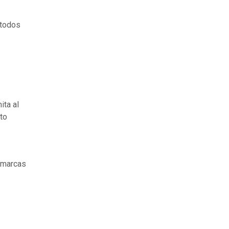
 todos
ita al
to
 marcas