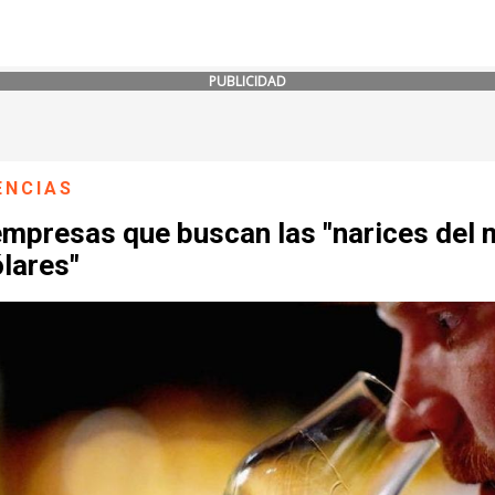
PUBLICIDAD
ENCIAS
mpresas que buscan las "narices del m
lares"