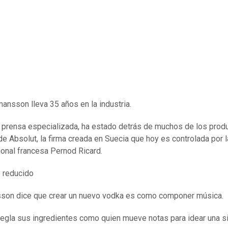
ansson lleva 35 años en la industria.
 prensa especializada, ha estado detrás de muchos de los prod
 de Absolut, la firma creada en Suecia que hoy es controlada por l
ional francesa Pernod Ricard.
 reducido
son dice que crear un nuevo vodka es como componer música.
regla sus ingredientes como quien mueve notas para idear una si