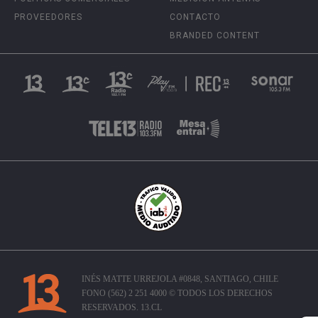
PROVEEDORES
CONTACTO
BRANDED CONTENT
INÉS MATTE URREJOLA #0848, SANTIAGO, CHILE
FONO (562) 2 251 4000 © TODOS LOS DERECHOS
RESERVADOS. 13.CL