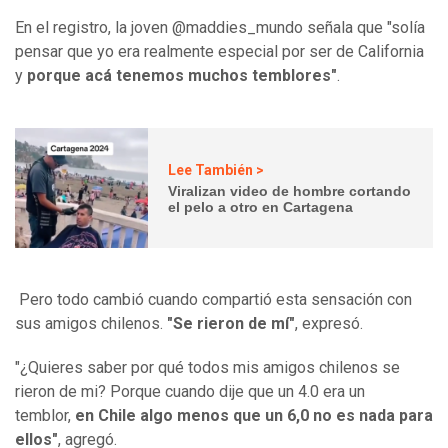
En el registro, la joven @maddies_mundo señala que "solía
pensar que yo era realmente especial por ser de California
y
porque acá tenemos muchos temblores"
.
Lee También >
Viralizan video de hombre cortando
el pelo a otro en Cartagena
Pero todo cambió cuando compartió esta sensación con
sus amigos chilenos.
"Se rieron de mí"
, expresó.
"¿Quieres saber por qué todos mis amigos chilenos se
rieron de mi? Porque cuando dije que un 4.0 era un
temblor,
en Chile algo menos que un 6,0 no es nada para
ellos"
, agregó.