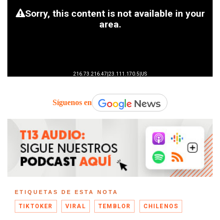
Síguenos en
ETIQUETAS DE ESTA NOTA
TIKTOKER
VIRAL
TEMBLOR
CHILENOS