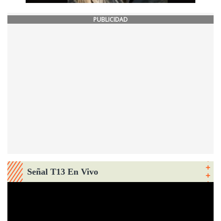
PUBLICIDAD
Señal T13 En Vivo