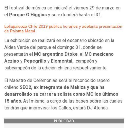
El festival de música se iniciará el viernes 29 de marzo en
el
Parque O'Higgins
y se extenderá hasta el 31.
Lollapalooza Chile 2019 publica horarios y adelanta presentación
de Paloma Mami
La exhibición se realizará en el escenario ubicado en la
Aldea Verde del parque el domingo 31, donde se
presentarán el
MC argentino Dtoke
, el
MC mexicano
Aczino
y
Pepegrillo
y
Elemental,
campeón y
subcampeón de la edición chilena respectivamente.
El Maestro de Ceremonias será el reconocido rapero
chileno
SEO2, ex integrante de Makiza y que ha
desarrollado su carrera solista como MC los últimos
15 años
. Así mismo, a cargo de las bases sobre las cuales
tendrán que improvisar los Gallos, estará DJ Atenea.
PUBLICIDAD