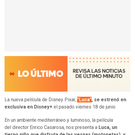
La nueva película de Disney Pixar,
"Luca"
, se estrenó en
exclusiva en Disney+
el pasado viernes 18 de junio.
En un ambiente mediterráneo y luminoso, la película
del director Enrico Casarosa, nos presenta a
Luca, un
tierno niño que disfruta de las vespas (motonetas), y