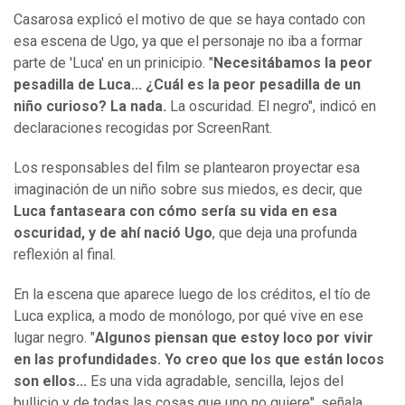
Casarosa explicó el motivo de que se haya contado con
esa escena de Ugo, ya que el personaje no iba a formar
parte de 'Luca' en un prinicipio. "
Necesitábamos la peor
pesadilla de Luca... ¿Cuál es la peor pesadilla de un
niño curioso? La nada.
La oscuridad. El negro", indicó en
declaraciones recogidas por ScreenRant.
Los responsables del film se plantearon proyectar esa
imaginación de un niño sobre sus miedos, es decir, que
Luca fantaseara con cómo sería su vida en esa
oscuridad, y de ahí nació Ugo
, que deja una profunda
reflexión al final.
En la escena que aparece luego de los créditos, el tío de
Luca explica, a modo de monólogo, por qué vive en ese
lugar negro. "
Algunos piensan que estoy loco por vivir
en las profundidades. Yo creo que los que están locos
son ellos...
Es una vida agradable, sencilla, lejos del
bullicio y de todas las cosas que uno no quiere", señala.