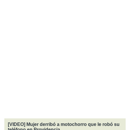
[VIDEO] Mujer derribó a motochorro que le robó su
teléfono en Providencia