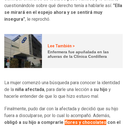
cuestionándole sobre qué derecho tenía a hablarle así.
"Ella
se mirará en el espejo ahora y se sentirá muy
insegura"
, le reprochó.
Lee También >
Enfermera fue apuñalada en las
afueras de la Clínica Cordillera
La mujer comenzó una búsqueda para conocer la identidad
de la
niña afectada
, para darle una lección a
su hijo
y
hacerle entender de que lo que hizo estuvo mal.
Finalmente, pudo dar con la afectada y decidió que su hijo
fuera a disculparse, por lo cual lo acompañó. Además,
obligó a su hijo a comprarle
flores y chocolates
con el