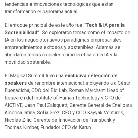
tendencias e innovaciones tecnológicas que están
transformando el panorama actual.
El enfoque principal de este año fue
“Tech & IA para la
Sostenibilidad”.
Se exploraron temas como el impacto de
IA en los negocios, nuevos paradigmas empresariales,
emprendimientos exitosos y sostenibles. Además se
abordaron temas cruciales como la ética en la IA y la
movilidad sostenible.
El Magical Summit tuvo una
exclusiva selección de
speakers
de renombre internacional, incluyendo a a César
Buenadicha, CDO del Bid Lab, Roman Marchant, Head of
Research del Institute of Human Technology y CTO de
AICTIVE, Jean Paul Zalaquett, Gerente General de Enel para
América latina, Sofía Grez, CFO y COO Kayyak Ventures,
Nicolás Zilic, Gerente de Innovación de Transbank y
Thomas Kimber, Fundador CEO de Karun.