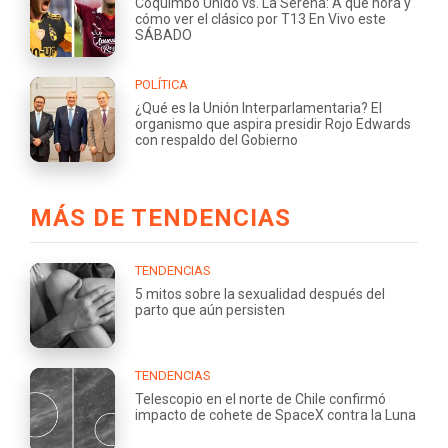
Coquimbo Unido vs. La Serena: A qué hora y
cómo ver el clásico por T13 En Vivo este
SÁBADO
POLÍTICA
¿Qué es la Unión Interparlamentaria? El
organismo que aspira presidir Rojo Edwards
con respaldo del Gobierno
MÁS DE TENDENCIAS
TENDENCIAS
5 mitos sobre la sexualidad después del
parto que aún persisten
TENDENCIAS
Telescopio en el norte de Chile confirmó
impacto de cohete de SpaceX contra la Luna