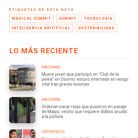
ETIQUETAS DE ESTA NOTA
MAGICAL SUMMIT
SUMMIT
TECNOLOGÍA
INTELIGENCIA ARITIFICIAL
SOSTENIBILIDAD
LO MÁS RECIENTE
NACIONAL
Muere joven que participó en "Club de la
pelea" en Osorno: estuvo internado en riesgo
vital tras graves lesiones
NACIONAL
Ordenan sacar rejas que pusieron en pasaje
de Maipú: vecino que requiere diálisis acudió
a la justicia
DEPORTES13