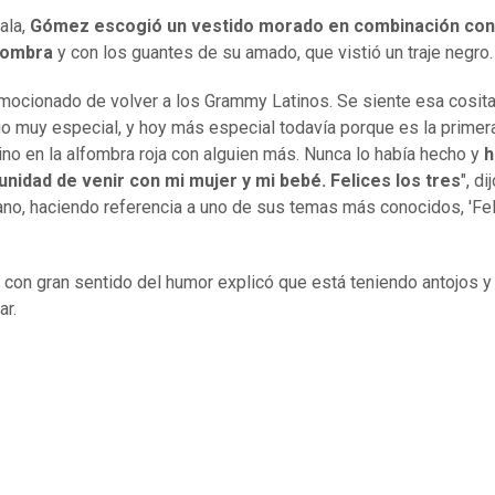
ala,
Gómez escogió un vestido morado en combinación con 
lfombra
y con los guantes de su amado, que vistió un traje negro.
mocionado de volver a los Grammy Latinos. Se siente esa cosita
 muy especial, y hoy más especial todavía porque es la primer
no en la alfombra roja con alguien más. Nunca lo había hecho y
h
unidad de venir con mi mujer y mi bebé. Felices los tres
", di
no, haciendo referencia a uno de sus temas más conocidos, 'Fel
con gran sentido del humor explicó que está teniendo antojos y
ar.