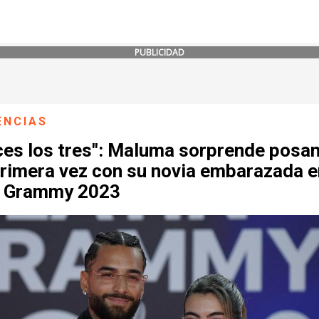
PUBLICIDAD
ENCIAS
ices los tres": Maluma sorprende posa
primera vez con su novia embarazada e
n Grammy 2023