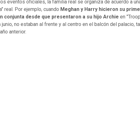
los eventos oficiales, la familia real se organiza de acuerdo a un
ca" real. Por ejemplo, cuando
Meghan y Harry hicieron su prim
ón conjunta desde que presentaron a su hijo Archie
en "Troop
 junio, no estaban al frente y al centro en el balcón del palacio, 
 año anterior.