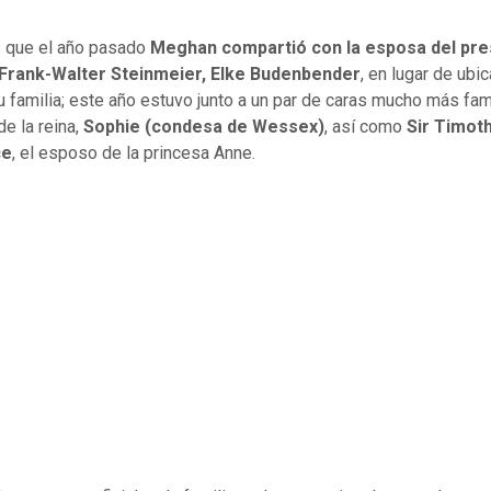
 que el año pasado
Meghan compartió con la esposa del pre
Frank-Walter Steinmeier, Elke Budenbender
, en lugar de ubi
su familia; este año estuvo junto a un par de caras mucho más fami
de la reina,
Sophie (condesa de Wessex)
, así como
Sir Timot
ce
, el esposo de la princesa Anne.