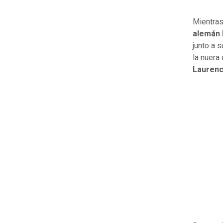
Mientras
alemán 
junto a 
la nuera 
Lauren