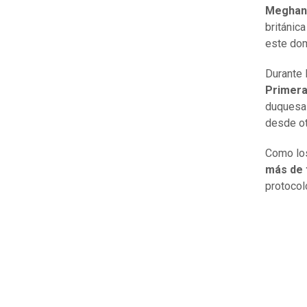
Meghan
británica
este dom
Durante
Primera
duquesa 
desde ot
Como lo
más de 
protocol