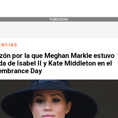
PUBLICIDAD
ENCIAS
azón por la que Meghan Markle estuvo
da de Isabel II y Kate Middleton en el
mbrance Day