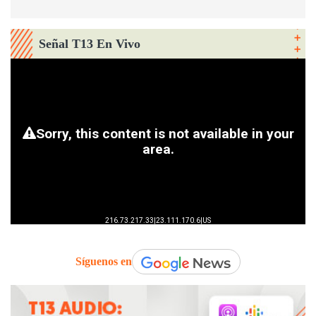
Señal T13 En Vivo
Síguenos en