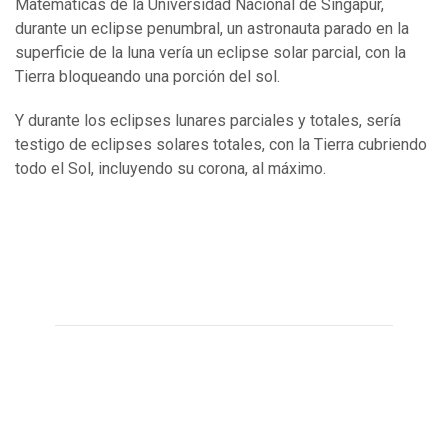
Matemáticas de la Universidad Nacional de Singapur,
durante un eclipse penumbral, un astronauta parado en la
superficie de la luna vería un eclipse solar parcial, con la
Tierra bloqueando una porción del sol.
Y durante los eclipses lunares parciales y totales, sería
testigo de eclipses solares totales, con la Tierra cubriendo
todo el Sol, incluyendo su corona, al máximo.