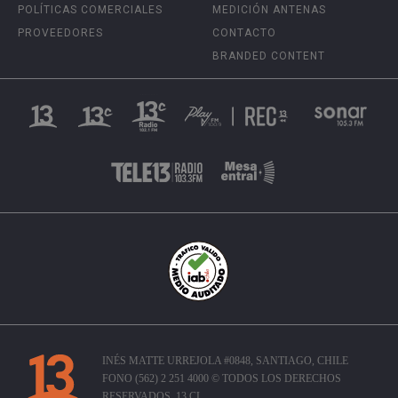
POLÍTICAS COMERCIALES
MEDICIÓN ANTENAS
PROVEEDORES
CONTACTO
BRANDED CONTENT
INÉS MATTE URREJOLA #0848, SANTIAGO, CHILE
FONO (562) 2 251 4000 © TODOS LOS DERECHOS
RESERVADOS. 13.CL