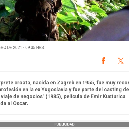
ERO DE 2021 - 09:35 HRS.
rprete croata, nacida en Zagreb en 1955, fue muy rec
profesión en la ex Yugoslavia y fue parte del casting d
 viaje de negocios" (1985), película de Emir Kusturica
da al Oscar.
PUBLICIDAD