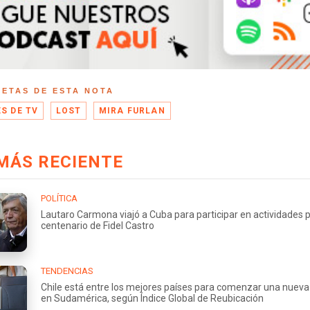
UETAS DE ESTA NOTA
ES DE TV
LOST
MIRA FURLAN
MÁS RECIENTE
POLÍTICA
Lautaro Carmona viajó a Cuba para participar en actividades p
centenario de Fidel Castro
TENDENCIAS
Chile está entre los mejores países para comenzar una nueva
en Sudamérica, según Índice Global de Reubicación