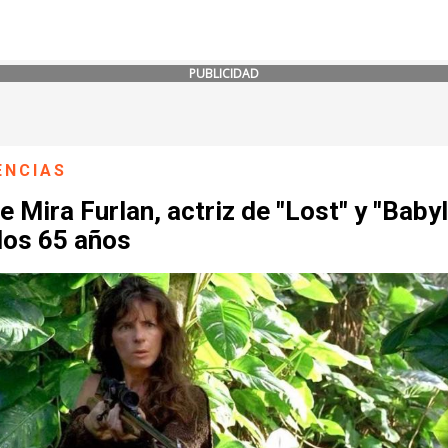
PUBLICIDAD
ENCIAS
 Mira Furlan, actriz de "Lost" y "Baby
 los 65 años