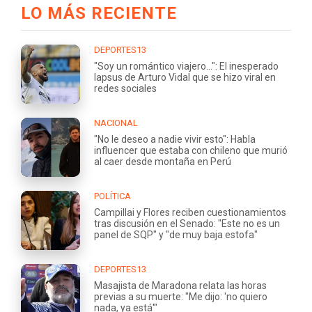
LO MÁS RECIENTE
DEPORTES13
"Soy un romántico viajero...": El inesperado
lapsus de Arturo Vidal que se hizo viral en
redes sociales
NACIONAL
"No le deseo a nadie vivir esto": Habla
influencer que estaba con chileno que murió
al caer desde montaña en Perú
POLÍTICA
Campillai y Flores reciben cuestionamientos
tras discusión en el Senado: "Este no es un
panel de SQP" y "de muy baja estofa"
DEPORTES13
Masajista de Maradona relata las horas
previas a su muerte: "Me dijo: 'no quiero
nada, ya está'"