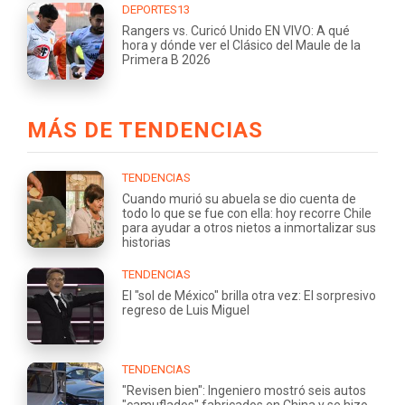
DEPORTES13
Rangers vs. Curicó Unido EN VIVO: A qué
hora y dónde ver el Clásico del Maule de la
Primera B 2026
MÁS DE TENDENCIAS
TENDENCIAS
Cuando murió su abuela se dio cuenta de
todo lo que se fue con ella: hoy recorre Chile
para ayudar a otros nietos a inmortalizar sus
historias
TENDENCIAS
El "sol de México" brilla otra vez: El sorpresivo
regreso de Luis Miguel
TENDENCIAS
"Revisen bien": Ingeniero mostró seis autos
"camuflados" fabricados en China y se hizo