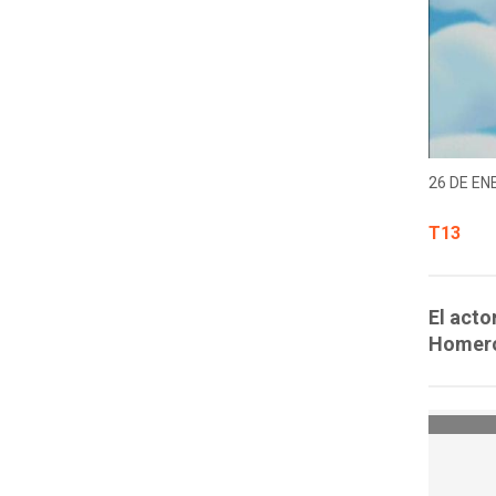
26 DE EN
T13
El acto
Homero 