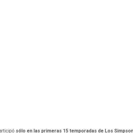
articipó
sólo en las primeras 15 temporadas de Los Simpso