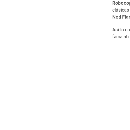
Roboco
clásicas
Ned Fla
Así lo c
fama al 