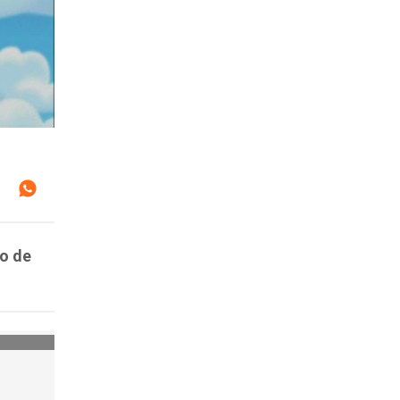
no de