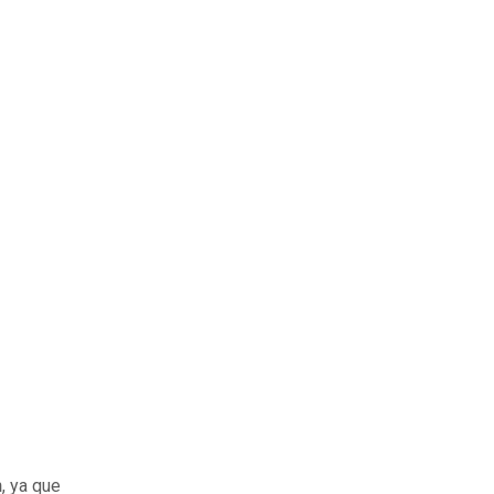
n
, ya que