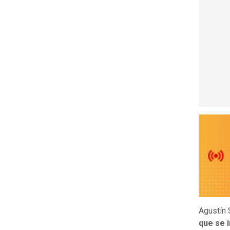
Agustín 
que se i