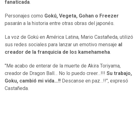
fanaticada
.
Personajes como
Gokú, Vegeta, Gohan o Freezer
pasarán a la historia entre otras obras del japonés.
La voz de Gokú en América Latina, Mario Castañeda, utilizó
sus redes sociales para lanzar un emotivo mensaje
al
creador de la franquicia de los kamehameha
.
"Me acabo de enterar de la muerte de Akira Toriyama,
creador de Dragon Ball… No lo puedo creer…!!!
Su trabajo,
Goku, cambió mi vida…!!
Descanse en paz…!!", expresó
Castañeda.