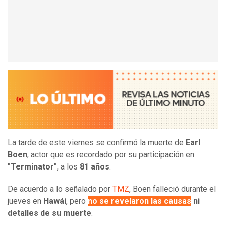
La tarde de este viernes se confirmó la muerte de
Earl
Boen
, actor que es recordado por su participación en
"Terminator"
, a los
81 años
.
De acuerdo a lo señalado por
TMZ
, Boen falleció durante el
jueves en
Hawái
, pero
no se revelaron las causas
ni
detalles de su muerte
.