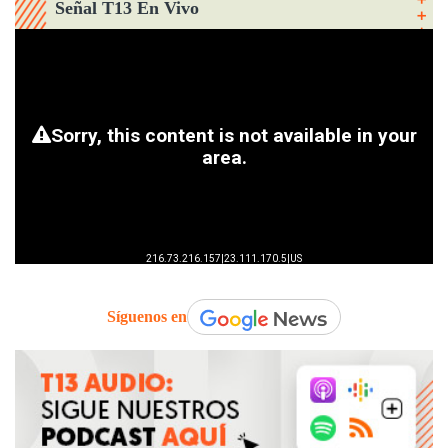
Señal T13 En Vivo
Síguenos en