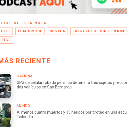
UETAS DE ESTA NOTA
 PITT
TOM CRUISE
NOVELA
ENTREVISTA CON EL VAMP
 RICE
MÁS RECIENTE
NACIONAL
GPS de celular robado permitió detener a tres sujetos y recup
dos vehículos en San Bernardo
MUNDO
Al menos cuatro muertos y 15 heridos por tiroteo en una escu
Tailandia