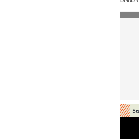
lectores
Se