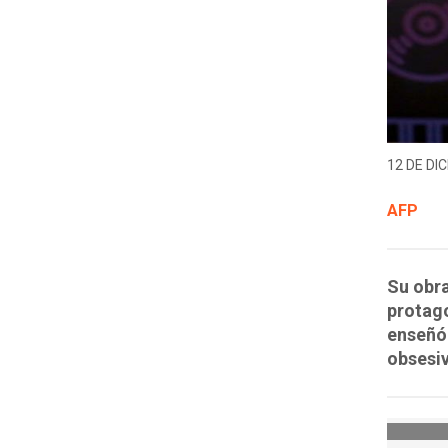
12 DE DIC
AFP
Su obra
protago
enseñó 
obsesiv