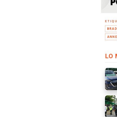
ETIQ
BRAD
ANNE
LO 