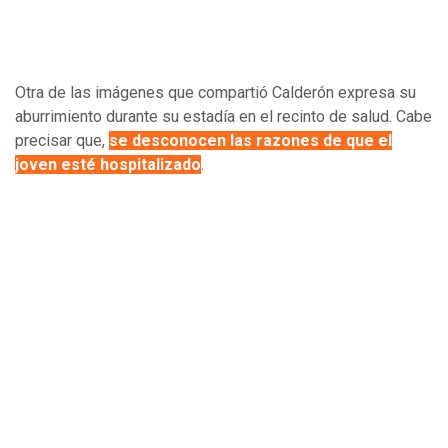
Otra de las imágenes que compartió Calderón expresa su
aburrimiento durante su estadía en el recinto de salud. Cabe
precisar que,
se desconocen las razones de que el
joven esté hospitalizado
.