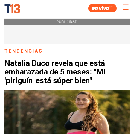
☰
PUBLICIDAD
TENDENCIAS
Natalia Duco revela que está
embarazada de 5 meses: "Mi
'piriguín' está súper bien"