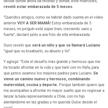
desde donde ahora da recetas y donde, este miércoles,
reveló estar embarazada de 5 meses.
"Queridos amigos, como se habrán dado cuenta en el video
anterior
VOY A SER MAMÁ!
Estoy embarazada de 5
meses, mi piriguín está súper bien, creciendo sano y
fuerte", declaró junto a una foto de ella embarazada.
Duco reveló que
será un niño y que se llamará Luciano
"igual que su bisabuelo, su abuelo y tío".
Y agregó: "Este el desafío más grande y hermoso que me
ha tocado afrontar en la vida y que haré con mi Rafa, para
que juntos seamos los mejores padres para Luciano.
Se
viene un camino nuevo y hermoso, combinando
maternidad, cocina y deporte.
Porque también quiero que
me acompañen a afrontar mi mayor sueño que es regresar a
lanzar la bala reprensentando a Chile, con mi hijo
alentándome en las gradas y mi querida Dulce desde el
cielo".