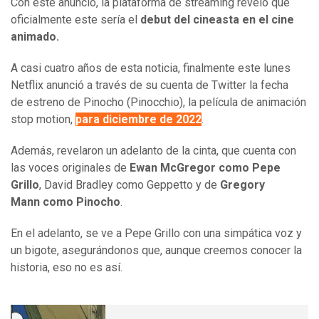
Con este anuncio, la plataforma de streaming reveló que
oficialmente este sería el
debut del cineasta en el cine
animado.
A casi cuatro años de esta noticia, finalmente este lunes
Netflix anunció a través de su cuenta de Twitter la fecha
de estreno de Pinocho (Pinocchio), la película de animación
stop motion,
para diciembre de 2022
.
Además, revelaron un adelanto de la cinta, que cuenta con
las voces originales de
Ewan McGregor como Pepe
Grillo
, David Bradley como Geppetto y de
Gregory
Mann como Pinocho
.
En el adelanto, se ve a Pepe Grillo con una simpática voz y
un bigote, asegurándonos que, aunque creemos conocer la
historia, eso no es así.