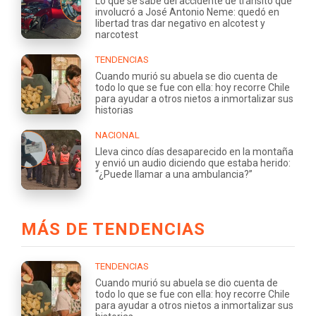
Lo que se sabe del accidente de tránsito que
involucró a José Antonio Neme: quedó en
libertad tras dar negativo en alcotest y
narcotest
TENDENCIAS
Cuando murió su abuela se dio cuenta de
todo lo que se fue con ella: hoy recorre Chile
para ayudar a otros nietos a inmortalizar sus
historias
NACIONAL
Lleva cinco días desaparecido en la montaña
y envió un audio diciendo que estaba herido:
“¿Puede llamar a una ambulancia?”
MÁS DE TENDENCIAS
TENDENCIAS
Cuando murió su abuela se dio cuenta de
todo lo que se fue con ella: hoy recorre Chile
para ayudar a otros nietos a inmortalizar sus