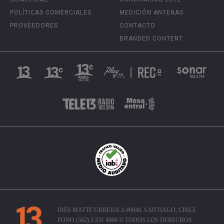
POLÍTICAS COMERCIALES
MEDICIÓN ANTENAS
PROVEEDORES
CONTACTO
BRANDED CONTENT
INÉS MATTE URREJOLA #0848, SANTIAGO, CHILE
FONO (562) 2 251 4000 © TODOS LOS DERECHOS