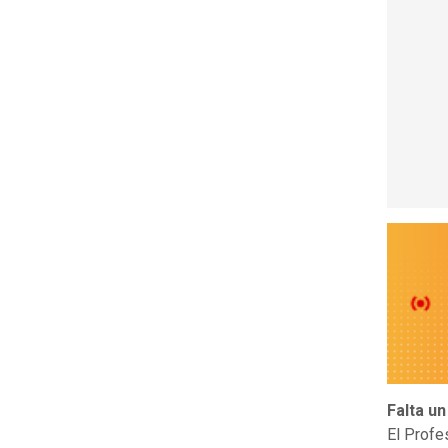
Falta un
El Profe