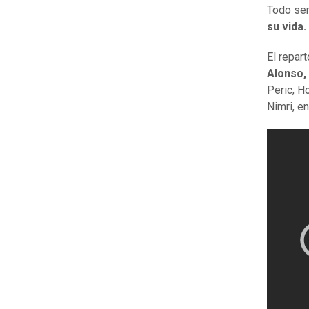
Todo ser
su vida.
El repar
Alonso,
Peric, H
Nimri, en