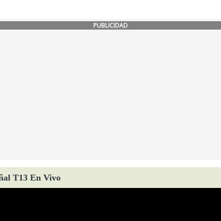
PUBLICIDAD
ñal T13 En Vivo