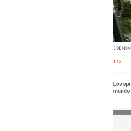
3 DE NOV
T13
Los epi
mundo 