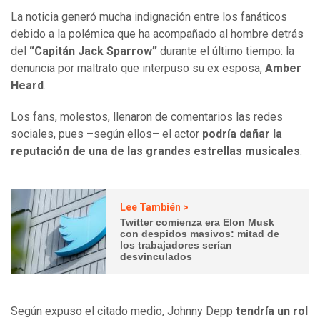
La noticia generó mucha indignación entre los fanáticos
debido a la polémica que ha acompañado al hombre detrás
del
“Capitán Jack Sparrow”
durante el último tiempo: la
denuncia por maltrato que interpuso su ex esposa,
Amber
Heard
.
Los fans, molestos, llenaron de comentarios las redes
sociales, pues –según ellos– el actor
podría dañar la
reputación de una de las grandes estrellas musicales
.
Lee También >
Twitter comienza era Elon Musk
con despidos masivos: mitad de
los trabajadores serían
desvinculados
Según expuso el citado medio, Johnny Depp
tendría un rol