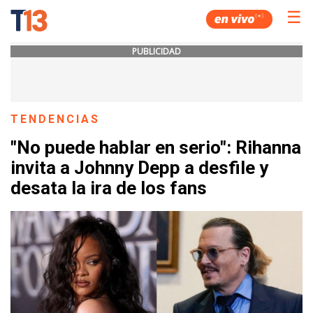
☰
PUBLICIDAD
TENDENCIAS
"No puede hablar en serio": Rihanna
invita a Johnny Depp a desfile y
desata la ira de los fans