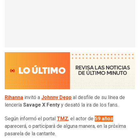
Rihanna
invitó a
Johnny Depp
al desfile de su línea de
lencería
Savage X Fenty
y desató la ira de los fans.
Según informó el portal
TMZ
, el actor de
59 años
aparecerá, o participará de alguna manera, en la próxima
pasarela de la cantante.