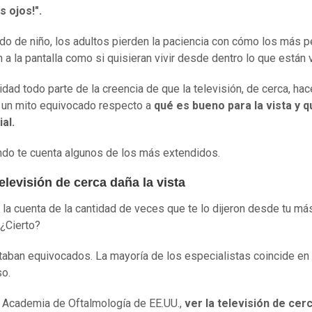
s ojos!".
do de niño, los adultos pierden la paciencia con cómo los más 
 a la pantalla como si quisieran vivir desde dentro lo que están 
lidad todo parte de la creencia de que la televisión, de cerca, ha
, un mito equivocado respecto a
qué es bueno para la vista y 
ial.
o te cuenta algunos de los más extendidos.
televisión de cerca daña la vista
 la cuenta de la cantidad de veces que te lo dijeron desde tu más
 ¿Cierto?
aban equivocados. La mayoría de los especialistas coincide en
so.
 Academia de Oftalmología de EE.UU.,
ver la televisión de cerc