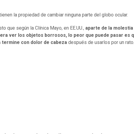
tienen la propiedad de cambiar ninguna parte del globo ocular.
sto que según la Clínica Mayo, en EE.UU.,
aparte de la molestia
era ver los objetos borrosos, lo peor que puede pasar es q
 termine con dolor de cabeza
después de usarlos por un rato