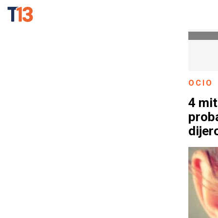
OCIO
4 mit
prob
dijer