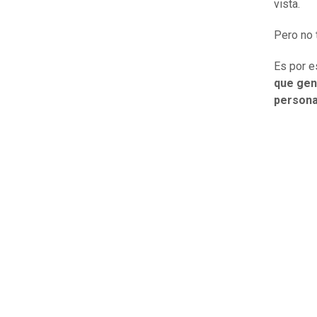
vista.
Pero no 
Es por e
que gen
persona