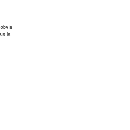
 obvia
ue la
.