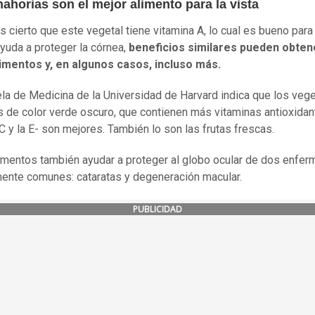
ahorias son el mejor alimento para la vista
es cierto que este vegetal tiene vitamina A, lo cual es bueno para
yuda a proteger la córnea,
beneficios similares pueden obten
limentos y, en algunos casos, incluso más.
la de Medicina de la Universidad de Harvard indica que los veg
s de color verde oscuro, que contienen más vitaminas antioxidan
C y la E- son mejores. También lo son las frutas frescas.
imentos también ayudar a proteger al globo ocular de dos enfe
mente comunes: cataratas y degeneración macular.
PUBLICIDAD