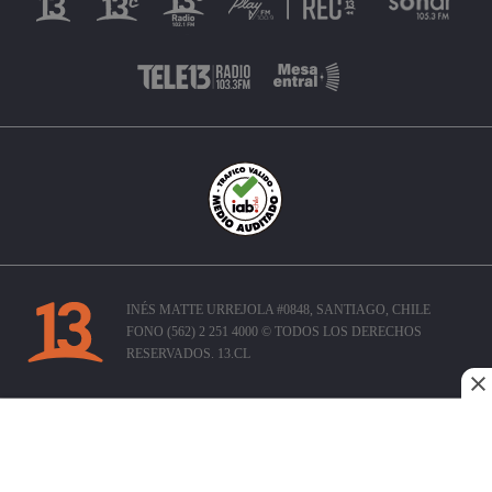
INÉS MATTE URREJOLA #0848, SANTIAGO, CHILE
FONO (562) 2 251 4000 © TODOS LOS DERECHOS
RESERVADOS. 13.CL