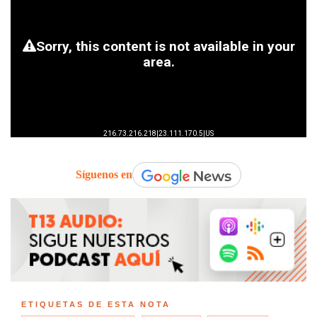
Síguenos en
ETIQUETAS DE ESTA NOTA