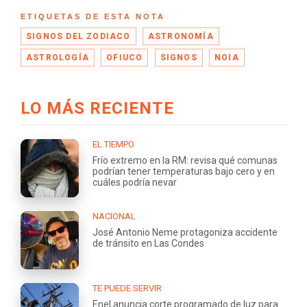
ETIQUETAS DE ESTA NOTA
SIGNOS DEL ZODIACO
ASTRONOMÍA
ASTROLOGÍA
OFIUCO
SIGNOS
NOIA
LO MÁS RECIENTE
EL TIEMPO
Frío extremo en la RM: revisa qué comunas
podrían tener temperaturas bajo cero y en
cuáles podría nevar
NACIONAL
José Antonio Neme protagoniza accidente
de tránsito en Las Condes
TE PUEDE SERVIR
Enel anuncia corte programado de luz para