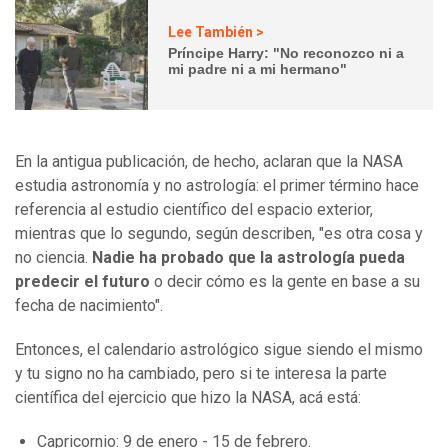
Lee También >
Príncipe Harry: "No reconozco ni a
mi padre ni a mi hermano"
En la antigua publicación, de hecho, aclaran que la NASA
estudia astronomía y no astrología: el primer término hace
referencia al estudio científico del espacio exterior,
mientras que lo segundo, según describen, "es otra cosa y
no ciencia.
Nadie ha probado que la astrología pueda
predecir el futuro
o decir cómo es la gente en base a su
fecha de nacimiento".
Entonces, el calendario astrológico sigue siendo el mismo
y tu signo no ha cambiado, pero si te interesa la parte
científica del ejercicio que hizo la NASA, acá está:
Capricornio: 9 de enero - 15 de febrero.