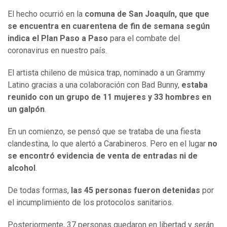
El hecho ocurrió en la
comuna de San Joaquín, que que
se encuentra en cuarentena de fin de semana según
indica el Plan Paso a Paso
para el combate del
coronavirus en nuestro país.
El artista chileno de música trap, nominado a un Grammy
Latino gracias a una colaboración con Bad Bunny,
estaba
reunido con un grupo de 11 mujeres y 33 hombres en
un galpón
.
En un comienzo, se pensó que se trataba de una fiesta
clandestina, lo que alertó a Carabineros. Pero en el lugar
no
se encontró evidencia de venta de entradas ni de
alcohol
.
De todas formas,
las 45 personas fueron detenidas
por
el incumplimiento de los protocolos sanitarios.
Posteriormente, 37 personas quedaron en libertad y serán