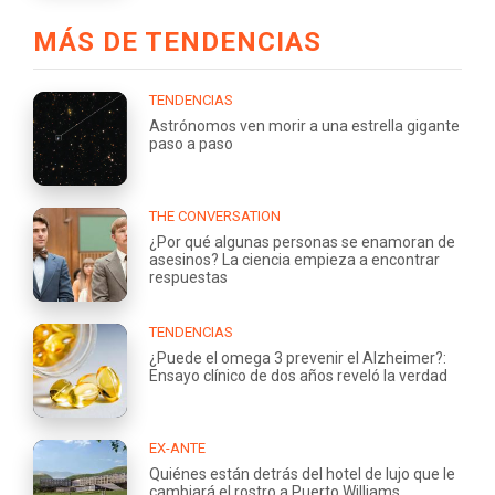
MÁS DE TENDENCIAS
TENDENCIAS
Astrónomos ven morir a una estrella gigante
paso a paso
THE CONVERSATION
¿Por qué algunas personas se enamoran de
asesinos? La ciencia empieza a encontrar
respuestas
TENDENCIAS
¿Puede el omega 3 prevenir el Alzheimer?:
Ensayo clínico de dos años reveló la verdad
EX-ANTE
Quiénes están detrás del hotel de lujo que le
cambiará el rostro a Puerto Williams