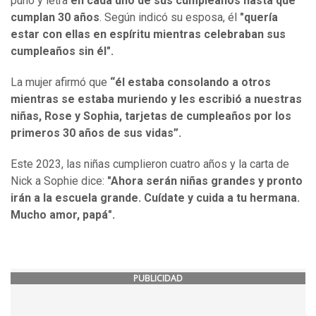
puño y letra
en cada uno de sus cumpleaños hasta que
cumplan 30 años
. Según indicó su esposa, él
"quería
estar con ellas en espíritu mientras celebraban sus
cumpleaños sin él".
La mujer afirmó que
“él estaba consolando a otros
mientras se estaba muriendo y les escribió a nuestras
niñas, Rose y Sophia, tarjetas de cumpleaños por los
primeros 30 años de sus vidas”.
Este 2023, las niñas cumplieron cuatro años y la carta de
Nick a Sophie dice:
"Ahora serán niñas grandes y pronto
irán a la escuela grande. Cuídate y cuida a tu hermana.
Mucho amor, papá".
PUBLICIDAD