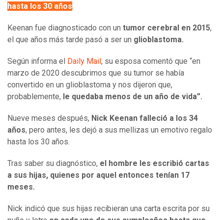
hasta los 30 años
.
Keenan fue diagnosticado con un
tumor cerebral en 2015
,
el que años más tarde pasó a ser un
glioblastoma.
Según informa el
Daily Mail
, su esposa comentó que “en
marzo de 2020 descubrimos que su tumor se había
convertido en un glioblastoma y nos dijeron que,
probablemente,
le quedaba menos de un año de vida”.
Nueve meses después,
Nick Keenan falleció a los 34
años
, pero antes, les dejó a sus mellizas un emotivo regalo
hasta los 30 años.
Tras saber su diagnóstico,
el hombre les escribió cartas
a sus hijas, quienes por aquel entonces tenían 17
meses.
Nick indicó que sus hijas recibieran una carta escrita por su