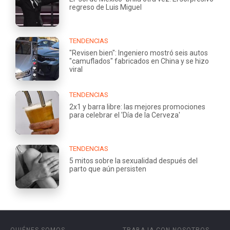
regreso de Luis Miguel
TENDENCIAS
"Revisen bien": Ingeniero mostró seis autos
"camuflados" fabricados en China y se hizo
viral
TENDENCIAS
2x1 y barra libre: las mejores promociones
para celebrar el 'Día de la Cerveza'
TENDENCIAS
5 mitos sobre la sexualidad después del
parto que aún persisten
QUIÉNES SOMOS
TRABAJA CON NOSOTROS