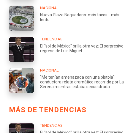
NACIONAL
Nueva Plaza Baquedano: más tacos... más
lento
TENDENCIAS
El "sol de México" brilla otra vez: El sorpresivo
regreso de Luis Miguel
NACIONAL
"Me tenían amenazada con una pistola":
conductora relata dramático recorrido por La
Serena mientras estaba secuestrada
MÁS DE TENDENCIAS
TENDENCIAS
El "sol de México" brilla otra vez: El sorpresivo