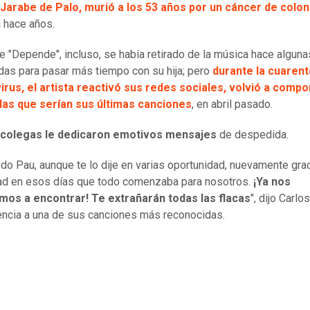
 Jarabe de Palo, murió a los 53 años por un cáncer de colon
 hace años.
e "Depende", incluso, se había retirado de la música hace alguna
as para pasar más tiempo con su hija; pero
durante la cuaren
rus, el artista reactivó sus redes sociales, volvió a compo
las que serían sus últimas canciones
, en abril pasado.
 colegas le dedicaron emotivos mensajes
de despedida.
ido Pau, aunque te lo dije en varias oportunidad, nuevamente gra
ad en esos días que todo comenzaba para nosotros.
¡Ya nos
mos a encontrar! Te extrañarán todas las flacas
", dijo Carlo
encia a una de sus canciones más reconocidas.