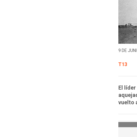
9 DE JUNI
T13
El líde
aquejad
vuelto 