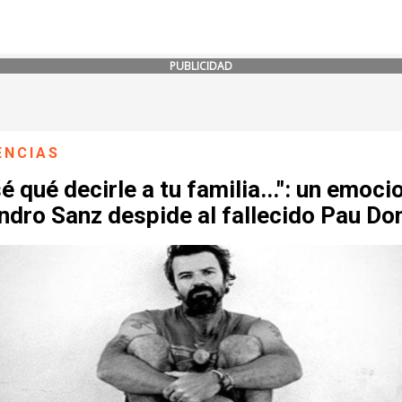
PUBLICIDAD
ENCIAS
é qué decirle a tu familia...": un emoc
ndro Sanz despide al fallecido Pau Do