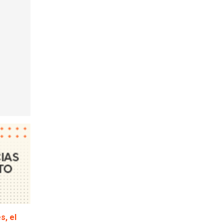
s, el