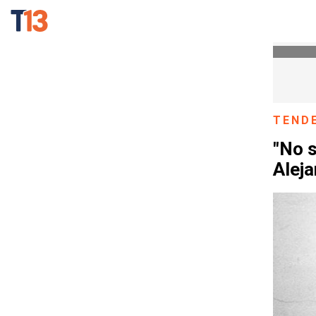
TEND
"No s
Aleja