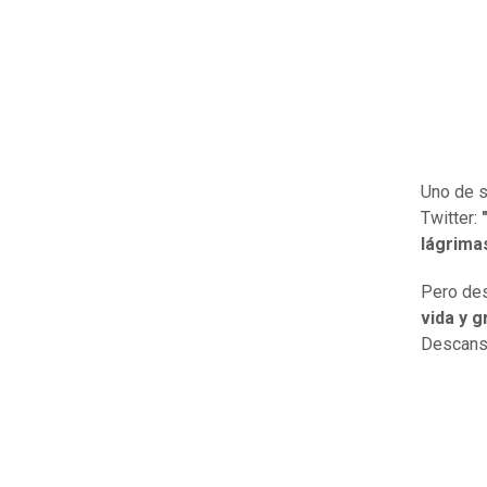
Uno de s
Twitter:
lágrima
Pero des
vida y g
Descansa