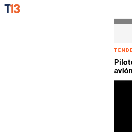
TEND
Pilot
avión