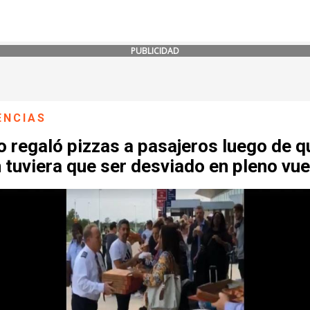
PUBLICIDAD
ENCIAS
o regaló pizzas a pasajeros luego de q
 tuviera que ser desviado en pleno vue