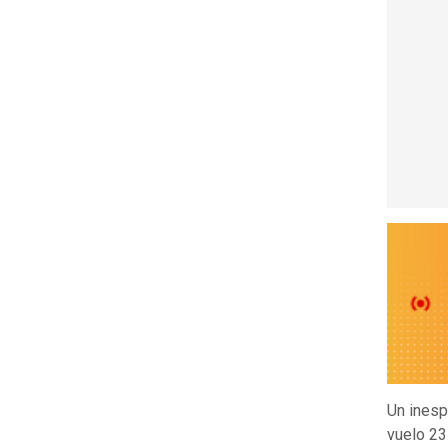
Un inesp
vuelo 2