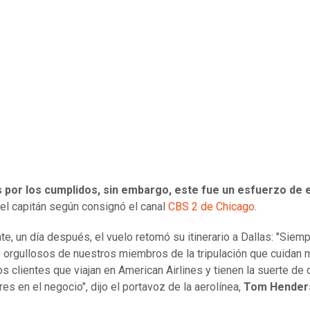
s por los cumplidos, sin embargo, este fue un esfuerzo de 
el capitán según consignó el canal
CBS 2 de Chicago
.
te, un día después, el vuelo retomó su itinerario a Dallas: "Siem
orgullosos de nuestros miembros de la tripulación que cuidan 
os clientes que viajan en American Airlines y tienen la suerte de
es en el negocio", dijo el portavoz de la aerolínea,
Tom Hender