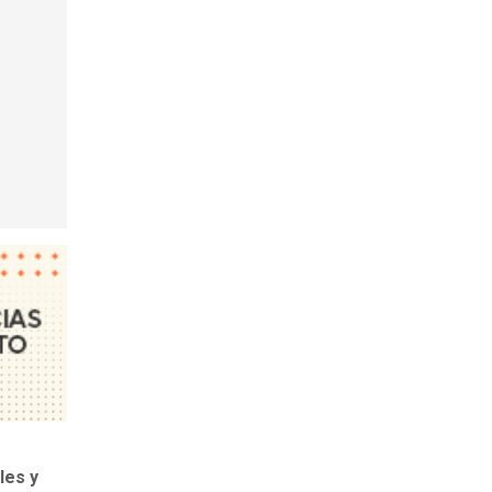
les y