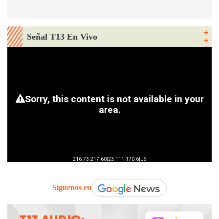
Señal T13 En Vivo
Síguenos en