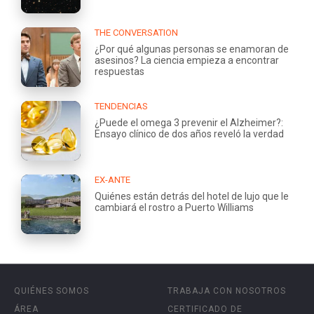
THE CONVERSATION
¿Por qué algunas personas se enamoran de
asesinos? La ciencia empieza a encontrar
respuestas
TENDENCIAS
¿Puede el omega 3 prevenir el Alzheimer?:
Ensayo clínico de dos años reveló la verdad
EX-ANTE
Quiénes están detrás del hotel de lujo que le
cambiará el rostro a Puerto Williams
QUIÉNES SOMOS
TRABAJA CON NOSOTROS
ÁREA
CERTIFICADO DE