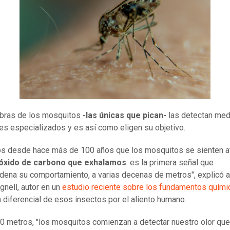
bras de los mosquitos
-las únicas que pican-
las detectan med
es especializados y es así como eligen su objetivo.
s desde hace más de 100 años que los mosquitos se sienten a
ióxido de carbono que exhalamos
: es la primera señal que
ena su comportamiento, a varias decenas de metros", explicó a
gnell, autor en un
estudio reciente sobre los fundamentos quími
n diferencial de esos insectos por el aliento humano.
0 metros, "los mosquitos comienzan a detectar nuestro olor que