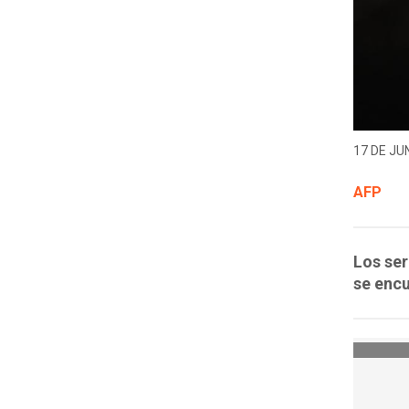
17 DE JUN
AFP
Los ser
se encu