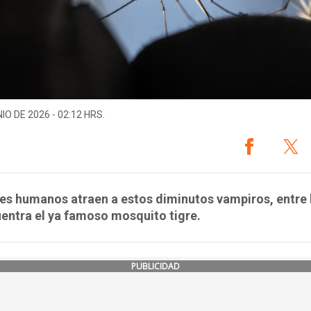
IO DE 2026 - 02:12 HRS.
es humanos atraen a estos diminutos vampiros, entre 
entra el ya famoso mosquito tigre.
PUBLICIDAD