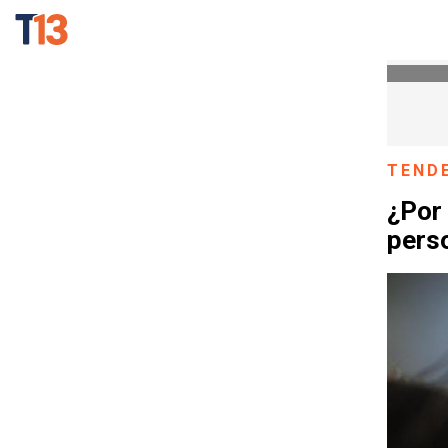
TEND
¿Por
pers