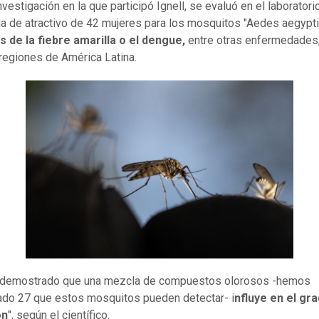
nvestigación en la que participó Ignell, se evaluó en el laboratorio
ia de atractivo de 42 mujeres para los mosquitos "Aedes aegypti
 de la fiebre amarilla o el dengue,
entre otras enfermedades
regiones de América Latina.
demostrado que una mezcla de compuestos olorosos -hemos
cado 27 que estos mosquitos pueden detectar- i
nfluye en el gr
ón
", según el científico.