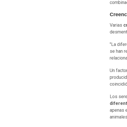
combina
Creenc
Varias
c
desmenti
"La dife
se han r
relaciona
Un facto
producid
coincidi
Los ser
diferen
apenas e
animales