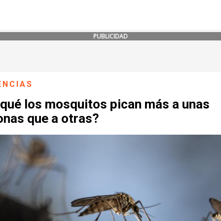
PUBLICIDAD
ENCIAS
 qué los mosquitos pican más a unas
onas que a otras?