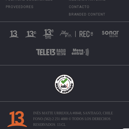
PROVEEDORES
CONTACTO
BRANDED CONTENT
INÉS MATTE URREJOLA #0848, SANTIAGO, CHILE
FONO (562) 2 251 4000 © TODOS LOS DERECHOS
RESERVADOS. 13.CL