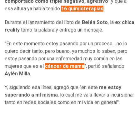
comportado como triple negativo, agresivo"
y que a
esa altura ya había tenido
16 quimioterapias
.
Durante el lanzamiento del libro de
Belén Soto
, la
ex chica
reality
tomó la palabra y entregó un mensaje.
"En este momento estoy pasando por un proceso... no lo
quiero decir tanto, pero bueno, ya muchos lo saben, pero
estoy pasando por una enfermedad muy común en las
mujeres que es el
cáncer de mama
", partió señalando
Aylén Milla
.
Y, siguiendo esa línea, agregó que "en este
me estoy
superando a mí misma
, lo cual me va a llevar a incursionar
tanto en redes sociales como en mi vida en general".