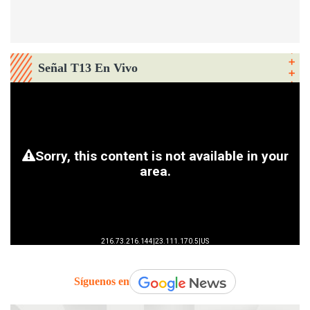
Señal T13 En Vivo
Síguenos en