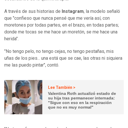
A través de sus historias de
Instagram
, la modelo señaló
que "confieso que nunca pensé que me vería así, con
moretones por todas partes, en el brazo, en todas partes;
donde me tocas se me hace un moretón, se me hace una
herida".
"No tengo pelo, no tengo cejas, no tengo pestañas, mis
uñas de los pies... una está que se cae, las otras ni siquiera
me las puedo pintar", contó.
Lee También >
Valentina Roth actualizó estado de
su hija tras permanecer internada:
"Sigue con eso en la respiración
que no es muy normal"